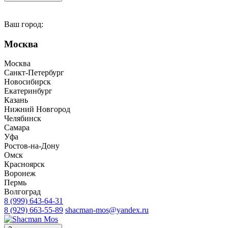
Ваш город:
Москва
Москва
Санкт-Петербург
Новосибирск
Екатеринбург
Казань
Нижний Новгород
Челябинск
Самара
Уфа
Ростов-на-Дону
Омск
Красноярск
Воронеж
Пермь
Волгоград
8 (999) 643-64-31
8 (929) 663-55-89
shacman-mos@yandex.ru