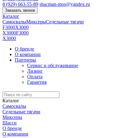
8 (929) 663-55-89
shacman-mos@yandex.ru
Заказать звонок
Каталог
Самосвалы
Миксеры
Седельные тягачи
F3000
X3000
X3000
F3000
X3000
О бренде
О компании
Партнеры
Сервис и обслуживание
Лизинг
Оплата
Гарантия
Каталог
Самосвалы
Седельные тягачи
Миксеры
Шасси
О бренде
О компании