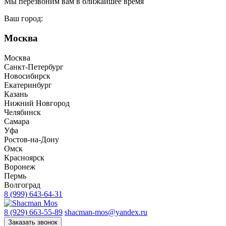
Мы перезвоним вам в ближайшее время
Ваш город:
Москва
Москва
Санкт-Петербург
Новосибирск
Екатеринбург
Казань
Нижний Новгород
Челябинск
Самара
Уфа
Ростов-на-Дону
Омск
Красноярск
Воронеж
Пермь
Волгоград
8 (999) 643-64-31
8 (929) 663-55-89
shacman-mos@yandex.ru
Заказать звонок