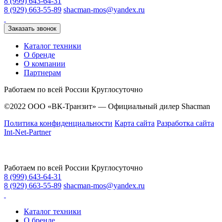
8 (999) 643-64-31
8 (929) 663-55-89
shacman-mos@yandex.ru
Заказать звонок
Каталог техники
О бренде
О компании
Партнерам
Работаем по всей России
Круглосуточно
©2022 ООО «ВК-Транзит» — Официальный дилер Shacman
Политика конфиденциальности
Карта сайта
Разработка сайта
Int-Net-Partner
Работаем по всей России
Круглосуточно
8 (999) 643-64-31
8 (929) 663-55-89
shacman-mos@yandex.ru
Каталог техники
О бренде