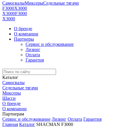
Самосвалы
Миксеры
Седельные тягачи
F3000
X3000
X3000
F3000
X3000
О бренде
О компании
Партнеры
Сервис и обслуживание
Лизинг
Оплата
Гарантия
Каталог
Самосвалы
Седельные тягачи
Миксеры
Шасси
О бренде
О компании
Партнерам
Сервис и обслуживание
Лизинг
Оплата
Гарантия
Главная
Каталог
SHACMAN F3000