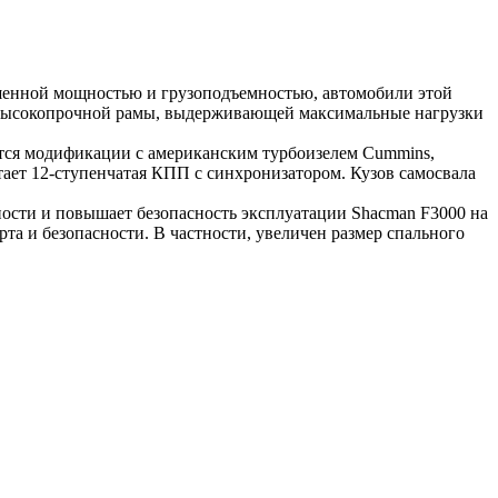
ышенной мощностью и грузоподъемностью, автомобили этой
у высокопрочной рамы, выдерживающей максимальные нагрузки
тся модификации с американским турбоизелем Cummins,
ает 12-ступенчатая КПП с синхронизатором. Кузов самосвала
ости и повышает безопасность эксплуатации Shacman F3000 на
та и безопасности. В частности, увеличен размер спального