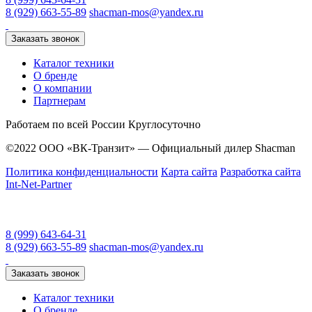
8 (929) 663-55-89
shacman-mos@yandex.ru
Заказать звонок
Каталог техники
О бренде
О компании
Партнерам
Работаем по всей России
Круглосуточно
©2022 ООО «ВК-Транзит» — Официальный дилер Shacman
Политика конфиденциальности
Карта сайта
Разработка сайта
Int-Net-Partner
8 (999) 643-64-31
8 (929) 663-55-89
shacman-mos@yandex.ru
Заказать звонок
Каталог техники
О бренде