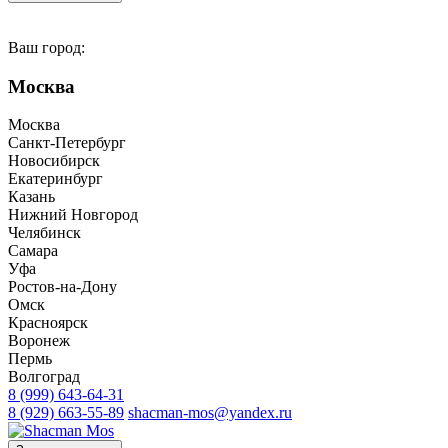
Ваш город:
Москва
Москва
Санкт-Петербург
Новосибирск
Екатеринбург
Казань
Нижний Новгород
Челябинск
Самара
Уфа
Ростов-на-Дону
Омск
Красноярск
Воронеж
Пермь
Волгоград
8 (999) 643-64-31
8 (929) 663-55-89
shacman-mos@yandex.ru