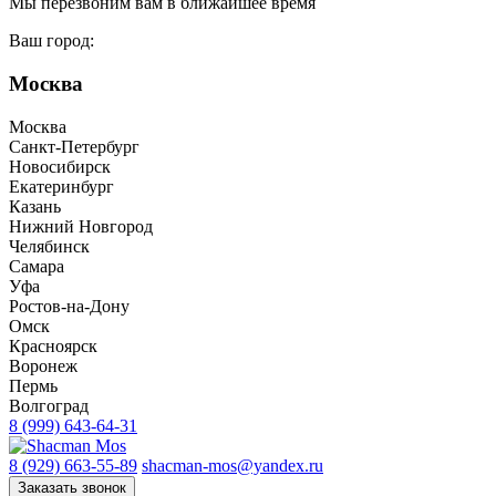
Мы перезвоним вам в ближайшее время
Ваш город:
Москва
Москва
Санкт-Петербург
Новосибирск
Екатеринбург
Казань
Нижний Новгород
Челябинск
Самара
Уфа
Ростов-на-Дону
Омск
Красноярск
Воронеж
Пермь
Волгоград
8 (999) 643-64-31
8 (929) 663-55-89
shacman-mos@yandex.ru
Заказать звонок