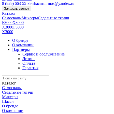
8 (929) 663-55-89
shacman-mos@yandex.ru
Заказать звонок
Каталог
Самосвалы
Миксеры
Седельные тягачи
F3000
X3000
X3000
F3000
X3000
О бренде
О компании
Партнеры
Сервис и обслуживание
Лизинг
Оплата
Гарантия
Каталог
Самосвалы
Седельные тягачи
Миксеры
Шасси
О бренде
О компании