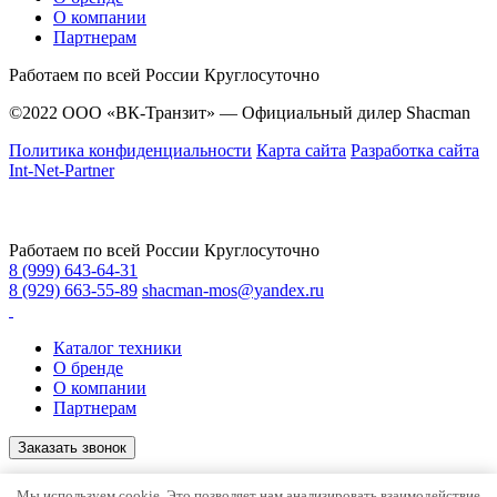
О компании
Партнерам
Работаем по всей России
Круглосуточно
©2022 ООО «ВК-Транзит» — Официальный дилер Shacman
Политика конфиденциальности
Карта сайта
Разработка сайта
Int-Net-Partner
Работаем по всей России
Круглосуточно
8 (999) 643-64-31
8 (929) 663-55-89
shacman-mos@yandex.ru
Каталог техники
О бренде
О компании
Партнерам
Заказать звонок
©2022 ООО «ВК-Транзит» — Официальный дилер Shacman
Мы используем cookie. Это позволяет нам анализировать взаимодействие