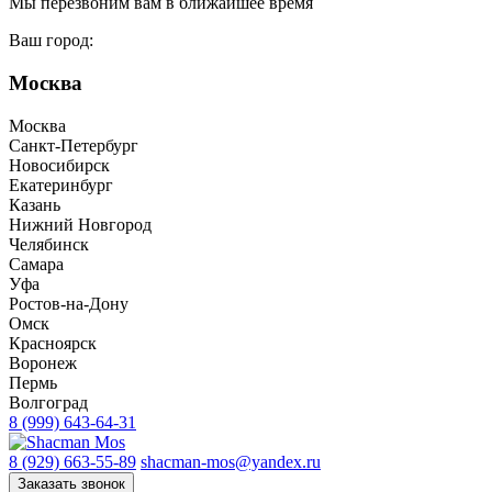
Мы перезвоним вам в ближайшее время
Ваш город:
Москва
Москва
Санкт-Петербург
Новосибирск
Екатеринбург
Казань
Нижний Новгород
Челябинск
Самара
Уфа
Ростов-на-Дону
Омск
Красноярск
Воронеж
Пермь
Волгоград
8 (999) 643-64-31
8 (929) 663-55-89
shacman-mos@yandex.ru
Заказать звонок