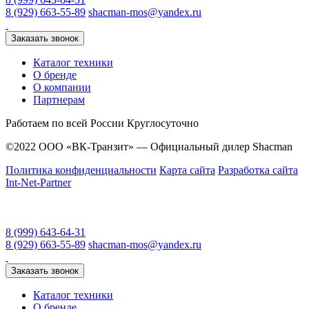
8 (929) 663-55-89
shacman-mos@yandex.ru
Заказать звонок
Каталог техники
О бренде
О компании
Партнерам
Работаем по всей России
Круглосуточно
©2022 ООО «ВК-Транзит» — Официальный дилер Shacman
Политика конфиденциальности
Карта сайта
Разработка сайта
Int-Net-Partner
8 (999) 643-64-31
8 (929) 663-55-89
shacman-mos@yandex.ru
Заказать звонок
Каталог техники
О бренде