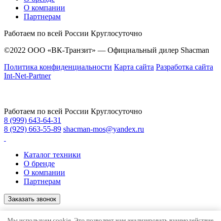
О компании
Партнерам
Работаем по всей России
Круглосуточно
©2022 ООО «ВК-Транзит» — Официальный дилер Shacman
Политика конфиденциальности
Карта сайта
Разработка сайта
Int-Net-Partner
Работаем по всей России
Круглосуточно
8 (999) 643-64-31
8 (929) 663-55-89
shacman-mos@yandex.ru
Каталог техники
О бренде
О компании
Партнерам
Заказать звонок
©2022 ООО «ВК-Транзит» — Официальный дилер Shacman
Мы используем cookie. Это позволяет нам анализировать взаимодействие