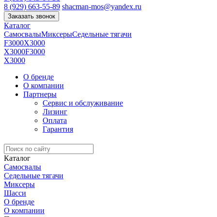
8 (929) 663-55-89
shacman-mos@yandex.ru
Заказать звонок
Каталог
Самосвалы
Миксеры
Седельные тягачи
F3000
X3000
X3000
F3000
X3000
О бренде
О компании
Партнеры
Сервис и обслуживание
Лизинг
Оплата
Гарантия
Каталог
Самосвалы
Седельные тягачи
Миксеры
Шасси
О бренде
О компании