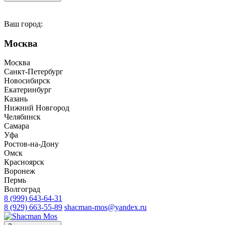
Ваш город:
Москва
Москва
Санкт-Петербург
Новосибирск
Екатеринбург
Казань
Нижний Новгород
Челябинск
Самара
Уфа
Ростов-на-Дону
Омск
Красноярск
Воронеж
Пермь
Волгоград
8 (999) 643-64-31
8 (929) 663-55-89
shacman-mos@yandex.ru