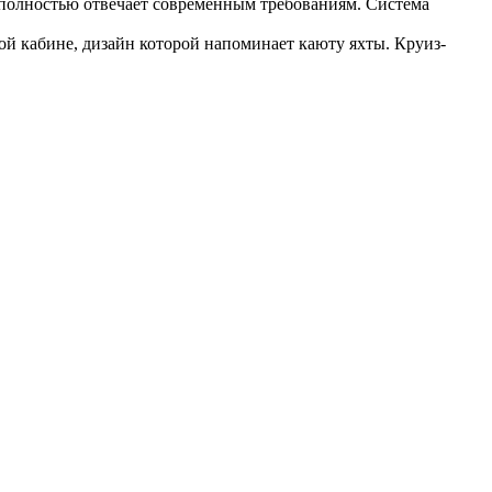
 полностью отвечает современным требованиям. Система
й кабине, дизайн которой напоминает каюту яхты. Круиз-