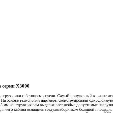
 серии X3000
е грузовики и бетоносмесители. Самый популярный вариант исп
 На основе технологий партнеры сконструировали однослойную 
не 8 мм конструкция рам выдерживает любые допустимые нагрузк
 для чего кабина оснащена воздухозаборником большой площади