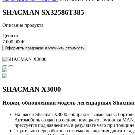
SHACMAN SX32586T385
Описание продукта
Цена от
7 000 000
₽
Оформить предзаказ и уточнить стоимость
SHACMAN X3000
Новая, обновленная модель легендарных Shacman
На шасси Shacman Х3000 собираются самосвалы, бортовы
Автомобиль создан на основе немецкого грузовика MAN.
прессуется под давлением, в результате чего при толщи
Тщательно переработана система охлаждения двигателя,