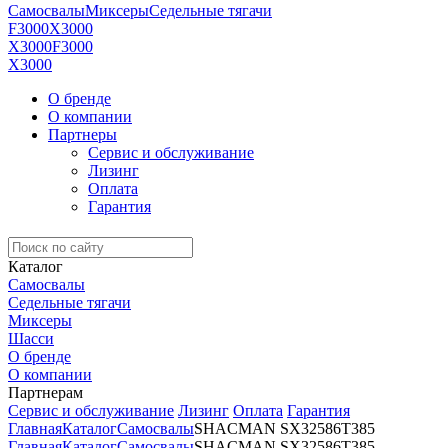
Самосвалы
Миксеры
Седельные тягачи
F3000
X3000
X3000
F3000
X3000
О бренде
О компании
Партнеры
Сервис и обслуживание
Лизинг
Оплата
Гарантия
Каталог
Самосвалы
Седельные тягачи
Миксеры
Шасси
О бренде
О компании
Партнерам
Сервис и обслуживание
Лизинг
Оплата
Гарантия
Главная
Каталог
Самосвалы
SHACMAN SX32586T385
Главная
Каталог
Самосвалы
SHACMAN SX32586T385