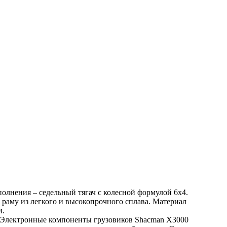
олнения – седельный тягач с колесной формулой 6х4.
раму из легкого и высокопрочного сплава. Материал
и.
. Электронные компоненты грузовиков Shacman Х3000