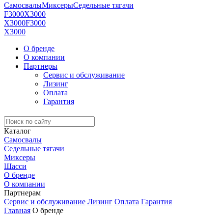
Самосвалы
Миксеры
Седельные тягачи
F3000
X3000
X3000
F3000
X3000
О бренде
О компании
Партнеры
Сервис и обслуживание
Лизинг
Оплата
Гарантия
Каталог
Самосвалы
Седельные тягачи
Миксеры
Шасси
О бренде
О компании
Партнерам
Сервис и обслуживание
Лизинг
Оплата
Гарантия
Главная
О бренде