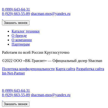
8 (999) 643-64-31
8 (929) 663-55-89
shacman-mos@yandex.ru
Заказать звонок
Каталог техники
О бренде
О компании
Партнерам
Работаем по всей России
Круглосуточно
©2022 ООО «ВК-Транзит» — Официальный дилер Shacman
Политика конфиденциальности
Карта сайта
Разработка сайта
Int-Net-Partner
8 (999) 643-64-31
8 (929) 663-55-89
shacman-mos@yandex.ru
Заказать звонок