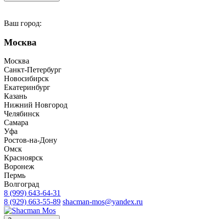
Ваш город:
Москва
Москва
Санкт-Петербург
Новосибирск
Екатеринбург
Казань
Нижний Новгород
Челябинск
Самара
Уфа
Ростов-на-Дону
Омск
Красноярск
Воронеж
Пермь
Волгоград
8 (999) 643-64-31
8 (929) 663-55-89
shacman-mos@yandex.ru