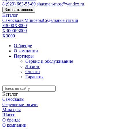
8 (929) 663-55-89
shacman-mos@yandex.ru
Заказать звонок
Каталог
Самосвалы
Миксеры
Седельные тягачи
F3000
X3000
X3000
F3000
X3000
О бренде
О компании
Партнеры
Сервис и обслуживание
Лизинг
Оплата
Гарантия
Каталог
Самосвалы
Седельные тягачи
Миксеры
Шасси
О бренде
О компании