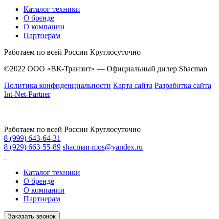
Каталог техники
О бренде
О компании
Партнерам
Работаем по всей России
Круглосуточно
©2022 ООО «ВК-Транзит» — Официальный дилер Shacman
Политика конфиденциальности
Карта сайта
Разработка сайта
Int-Net-Partner
Работаем по всей России
Круглосуточно
8 (999) 643-64-31
8 (929) 663-55-89
shacman-mos@yandex.ru
Каталог техники
О бренде
О компании
Партнерам
Заказать звонок