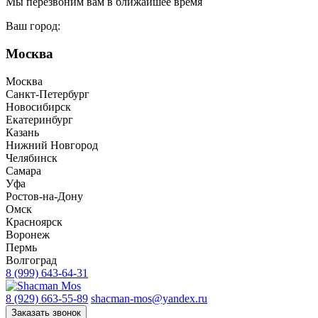
Мы перезвоним вам в ближайшее время
Ваш город:
Москва
Москва
Санкт-Петербург
Новосибирск
Екатеринбург
Казань
Нижний Новгород
Челябинск
Самара
Уфа
Ростов-на-Дону
Омск
Красноярск
Воронеж
Пермь
Волгоград
8 (999) 643-64-31
8 (929) 663-55-89
shacman-mos@yandex.ru
Заказать звонок