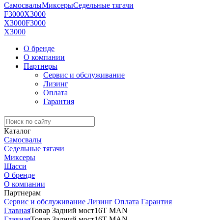
Самосвалы
Миксеры
Седельные тягачи
F3000
X3000
X3000
F3000
X3000
О бренде
О компании
Партнеры
Сервис и обслуживание
Лизинг
Оплата
Гарантия
Каталог
Самосвалы
Седельные тягачи
Миксеры
Шасси
О бренде
О компании
Партнерам
Сервис и обслуживание
Лизинг
Оплата
Гарантия
Главная
Товар Задний мост
16T MAN
Главная
Товар Задний мост
16T MAN