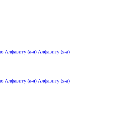
ию
Алфавиту (а-я)
Алфавиту (я-а)
ию
Алфавиту (а-я)
Алфавиту (я-а)